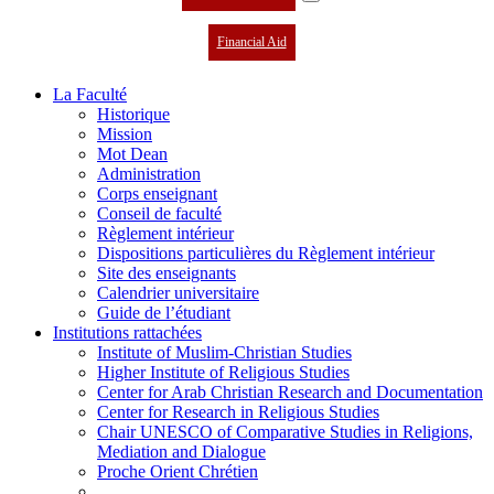
Financial Aid
La Faculté
Historique
Mission
Mot Dean
Administration
Corps enseignant
Conseil de faculté
Règlement intérieur
Dispositions particulières du Règlement intérieur
Site des enseignants
Calendrier universitaire
Guide de l’étudiant
Institutions rattachées
Institute of Muslim-Christian Studies
Higher Institute of Religious Studies
Center for Arab Christian Research and Documentation
Center for Research in Religious Studies
Chair UNESCO of Comparative Studies in Religions,
Mediation and Dialogue
Proche Orient Chrétien