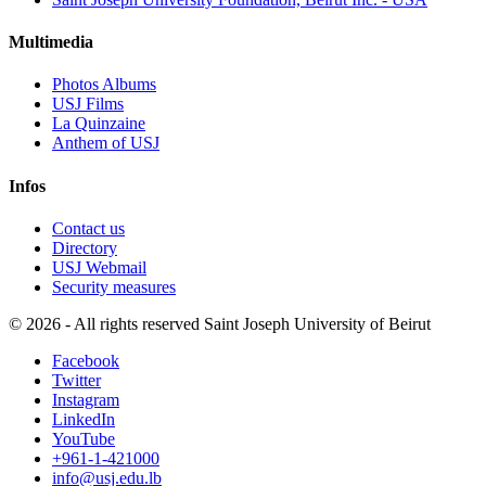
Multimedia
Photos Albums
USJ Films
La Quinzaine
Anthem of USJ
Infos
Contact us
Directory
USJ Webmail
Security measures
©
2026 - All rights reserved Saint Joseph University of Beirut
Facebook
Twitter
Instagram
LinkedIn
YouTube
+961-1-421000
info@usj.edu.lb