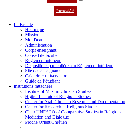
Financial Aid
La Faculté
Historique
Mission
Mot Dean
Administration
Corps enseignant
Conseil de faculté
Règlement intérieur
Dispositions particulières du Règlement intérieur
Site des enseignants
Calendrier universitaire
Guide de l’étudiant
Institutions rattachées
Institute of Muslim-Christian Studies
Higher Institute of Religious Studies
Center for Arab Christian Research and Documentation
Center for Research in Religious Studies
Chair UNESCO of Comparative Studies in Religions,
Mediation and Dialogue
Proche Orient Chrétien