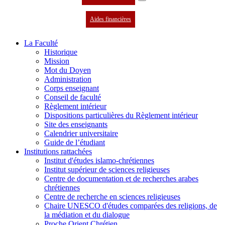
Aides financières
La Faculté
Historique
Mission
Mot du Doyen
Administration
Corps enseignant
Conseil de faculté
Règlement intérieur
Dispositions particulières du Règlement intérieur
Site des enseignants
Calendrier universitaire
Guide de l’étudiant
Institutions rattachées
Institut d'études islamo-chrétiennes
Institut supérieur de sciences religieuses
Centre de documentation et de recherches arabes
chrétiennes
Centre de recherche en sciences religieuses
Chaire UNESCO d'études comparées des religions, de
la médiation et du dialogue
Proche Orient Chrétien