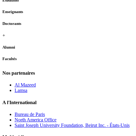
Étudiants
Enseignants
Doctorants
+
Alumni
Facultés
Nos partenaires
Al Mazeed
Lamsa
A l'International
Bureau de Paris
North America Office
Saint Joseph University Foundation, Beirut Inc. - États-Unis