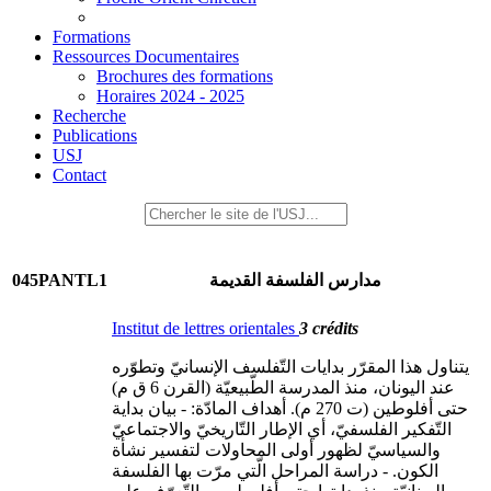
Formations
Ressources Documentaires
Brochures des formations
Horaires 2024 - 2025
Recherche
Publications
USJ
Contact
045PANTL1
مدارس الفلسفة القديمة
Institut de lettres orientales
3 crédits
يتناول هذا المقرّر بدايات التّفلسف الإنسانيّ وتطوّره
عند اليونان، منذ المدرسة الطّبيعيّة (القرن 6 ق م)
حتى أفلوطين (ت 270 م). أهداف المادّة: - بيان بداية
التّفكير الفلسفيّ، أي الإطار التّاريخيّ والاجتماعيّ
والسياسيّ لظهور أولى المحاولات لتفسير نشأة
الكون. - دراسة المراحل الّتي مرّت بها الفلسفة