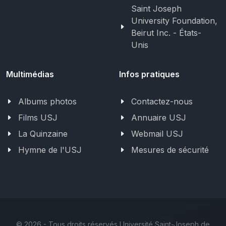
Saint Joseph
University Foundation,
Beirut Inc. - États-
Unis
Multimédias
Infos pratiques
Albums photos
Contactez-nous
Films USJ
Annuaire USJ
La Quinzaine
Webmail USJ
Hymne de l'USJ
Mesures de sécurité
©
2026 - Tous droits réservés Université Saint-Joseph de