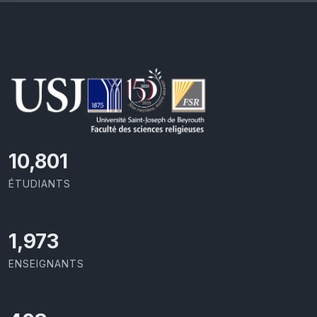
11,110
ÉTUDIANTS
2,029
ENSEIGNANTS