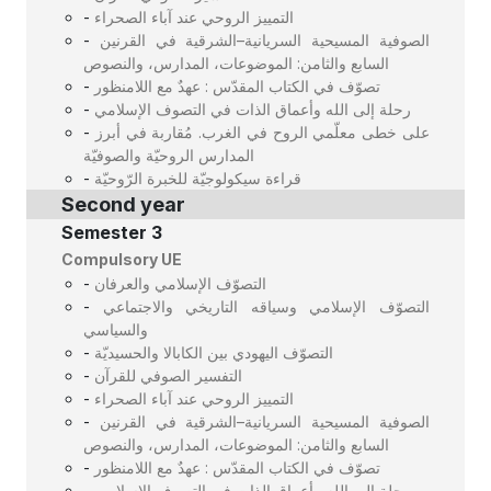
-
التمييز الروحي عند آباء الصحراء
-
الصوفية المسيحية السريانية–الشرقية في القرنين
السابع والثامن: الموضوعات، المدارس، والنصوص
-
تصوّف في الكتاب المقدّس : عهدٌ مع اللامنظور
-
رحلة إلى الله وأعماق الذات في التصوف الإسلامي
-
على خطى معلّمي الروح في الغرب. مُقاربة في أبرز
المدارس الروحيّة والصوفيّة
-
قراءة سيكولوجيّة للخبرة الرّوحيّة
Second year
Semester 3
Compulsory UE
-
التصوّف الإسلامي والعرفان
-
التصوّف الإسلامي وسياقه التاريخي والاجتماعي
والسياسي
-
التصوّف اليهودي بين الكابالا والحسيديّة
-
التفسير الصوفي للقرآن
-
التمييز الروحي عند آباء الصحراء
-
الصوفية المسيحية السريانية–الشرقية في القرنين
السابع والثامن: الموضوعات، المدارس، والنصوص
-
تصوّف في الكتاب المقدّس : عهدٌ مع اللامنظور
-
رحلة إلى الله وأعماق الذات في التصوف الإسلامي