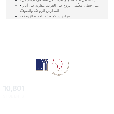
-
على خطى معلّمي الروح في الغرب. مُقاربة في أبرز
المدارس الروحيّة والصوفيّة
-
قراءة سيكولوجيّة للخبرة الرّوحيّة
11,727
STUDENTS