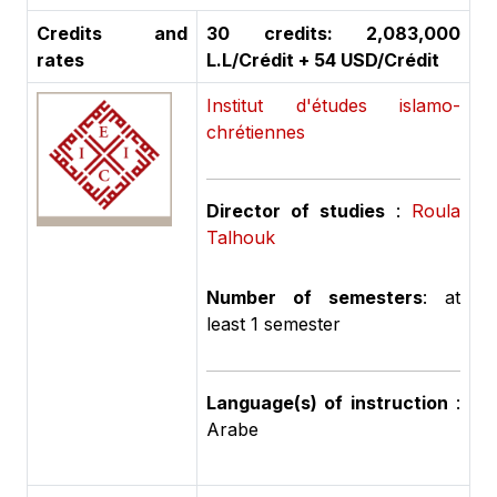
Credits and
30 credits: 2,083,000
rates
L.L/Crédit + 54 USD/Crédit
Institut d'études islamo-
chrétiennes
Director of studies
:
Roula
Talhouk
Number of semesters
: at
least 1 semester
Language(s) of instruction
:
Arabe