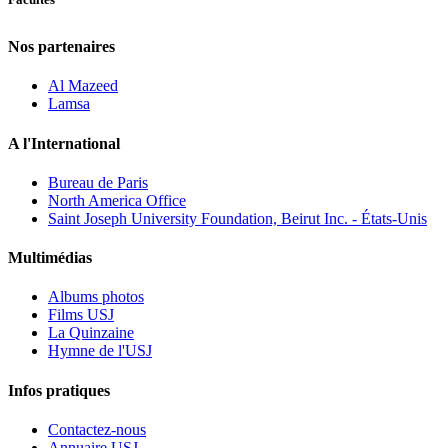
Nos partenaires
Al Mazeed
Lamsa
A l'International
Bureau de Paris
North America Office
Saint Joseph University Foundation, Beirut Inc. - États-Unis
Multimédias
Albums photos
Films USJ
La Quinzaine
Hymne de l'USJ
Infos pratiques
Contactez-nous
Annuaire USJ