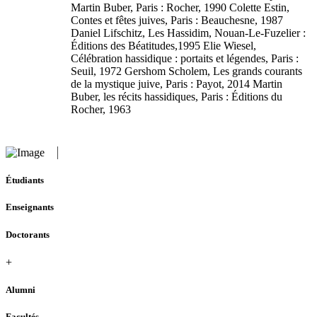
Martin Buber, Paris : Rocher, 1990 Colette Estin,
Contes et fêtes juives, Paris : Beauchesne, 1987
Daniel Lifschitz, Les Hassidim, Nouan-Le-Fuzelier :
Éditions des Béatitudes,1995 Elie Wiesel,
Célébration hassidique : portaits et légendes, Paris :
Seuil, 1972 Gershom Scholem, Les grands courants
de la mystique juive, Paris : Payot, 2014 Martin
Buber, les récits hassidiques, Paris : Éditions du
Rocher, 1963
Étudiants
Enseignants
Doctorants
+
Alumni
Facultés