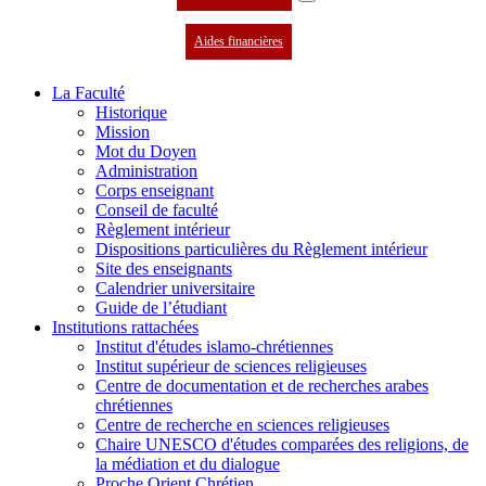
Aides financières
La Faculté
Historique
Mission
Mot du Doyen
Administration
Corps enseignant
Conseil de faculté
Règlement intérieur
Dispositions particulières du Règlement intérieur
Site des enseignants
Calendrier universitaire
Guide de l’étudiant
Institutions rattachées
Institut d'études islamo-chrétiennes
Institut supérieur de sciences religieuses
Centre de documentation et de recherches arabes
chrétiennes
Centre de recherche en sciences religieuses
Chaire UNESCO d'études comparées des religions, de
la médiation et du dialogue
Proche Orient Chrétien