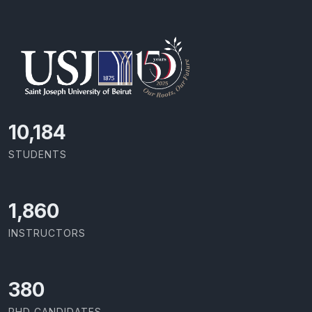
11,418
STUDENTS
2,086
INSTRUCTORS
426
PHD CANDIDATES