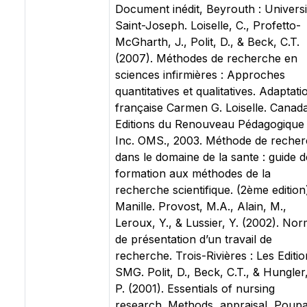
Document inédit, Beyrouth : Universi
Saint-Joseph. Loiselle, C., Profetto-
McGharth, J., Polit, D., & Beck, C.T.
(2007). Méthodes de recherche en
sciences infirmières : Approches
quantitatives et qualitatives. Adaptati
française Carmen G. Loiselle. Canada
Editions du Renouveau Pédagogique
Inc. OMS., 2003. Méthode de reche
dans le domaine de la sante : guide d
formation aux méthodes de la
recherche scientifique. (2ème edition
Manille. Provost, M.A., Alain, M.,
Leroux, Y., & Lussier, Y. (2002). No
de présentation d’un travail de
recherche. Trois-Rivières : Les Editi
SMG. Polit, D., Beck, C.T., & Hungler,
P. (2001). Essentials of nursing
research. Methods, appraisal, Poupa