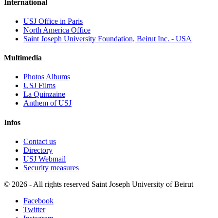
International
USJ Office in Paris
North America Office
Saint Joseph University Foundation, Beirut Inc. - USA
Multimedia
Photos Albums
USJ Films
La Quinzaine
Anthem of USJ
Infos
Contact us
Directory
USJ Webmail
Security measures
©
2026 - All rights reserved Saint Joseph University of Beirut
Facebook
Twitter