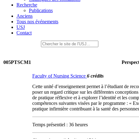
Recherche
Publications
Anciens
Tous nos événements
USJ
Contact
005PTSCM1
Perspect
Faculty of Nursing Science
6 crédits
Cette unité d’enseignement permet à l’étudiant de reconn
poser un regard critique sur les différentes conceptions
de pratique réflexive et à explorer l’identité et les c
compétences suivantes visées par le programme : « Exer
pratique infirmière contribuant à la santé des personne
Temps présentiel : 36 heures