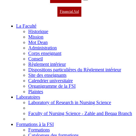
Financial Aid
La Faculté
Historique
Mission
Mot Dean
Administration
Corps enseignant
Conseil
Règlement intérieur
Dispositions particulières du Règlement intérieur
Site des enseignants
Calendrier universitaire
Organigramme de la FSI
Plaintes
Laboratoires
Laboratory of Research in Nursing Science
Faculty of Nursing Science - Zahle and Beqaa Branch
Formations à la FSI
Formations
Catalogues des formations