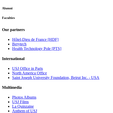
Alumni
Faculties
Our partners
Hôtel-Dieu de France [HDF]
Berytech
Health Technology Pole [PTS]
International
USJ Office in Paris
North America Office
Saint Joseph University Foundation, Beirut Inc. - USA
Multimedia
Photos Albums
USJ Films
La Quinzaine
Anthem of USJ