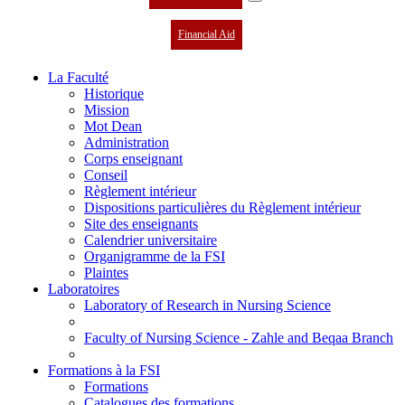
Financial Aid
La Faculté
Historique
Mission
Mot Dean
Administration
Corps enseignant
Conseil
Règlement intérieur
Dispositions particulières du Règlement intérieur
Site des enseignants
Calendrier universitaire
Organigramme de la FSI
Plaintes
Laboratoires
Laboratory of Research in Nursing Science
Faculty of Nursing Science - Zahle and Beqaa Branch
Formations à la FSI
Formations
Catalogues des formations