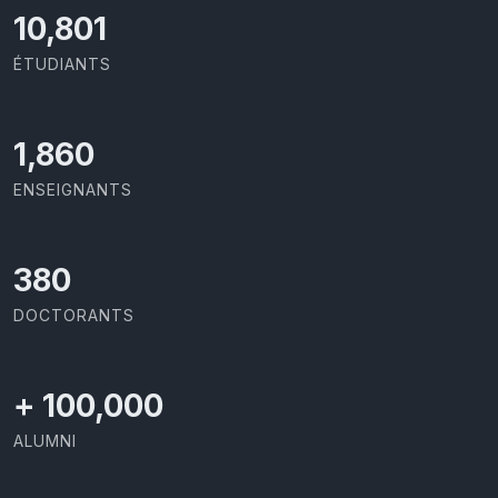
11,418
ÉTUDIANTS
2,029
ENSEIGNANTS
414
DOCTORANTS
+
100,000
ALUMNI