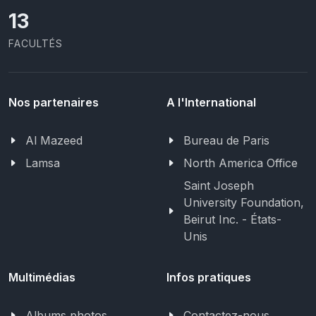
13
FACULTÉS
Nos partenaires
A l'International
Al Mazeed
Bureau de Paris
Lamsa
North America Office
Saint Joseph
University Foundation,
Beirut Inc. - États-
Unis
Multimédias
Infos pratiques
Albums photos
Contactez-nous