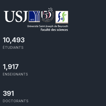
11,110
ÉTUDIANTS
2,029
ENSEIGNANTS
414
DOCTORANTS