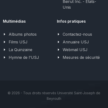
Beirut Inc. - États-
Unis
Multimédias
Infos pratiques
Albums photos
Contactez-nous
Films USJ
Annuaire USJ
La Quinzaine
Webmail USJ
Hymne de l'USJ
Mesures de sécurité
©
2026 - Tous droits réservés Université Saint-Joseph de
Beyrouth