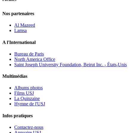
Nos partenaires
Al Mazeed
Lamsa
A l'International
Bureau de Paris
North America Office
Saint Joseph University Foundation, Beirut Inc. - États-Unis
Multimédias
Albums photos
Films USJ
La Quinzaine
Hymne de l'USJ
Infos pratiques
Contactez-nous
Annuaire USJ