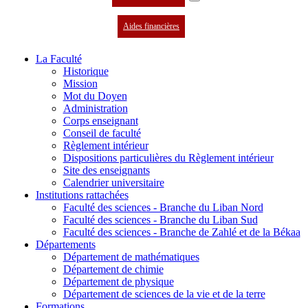
Aides financières
La Faculté
Historique
Mission
Mot du Doyen
Administration
Corps enseignant
Conseil de faculté
Règlement intérieur
Dispositions particulières du Règlement intérieur
Site des enseignants
Calendrier universitaire
Institutions rattachées
Faculté des sciences - Branche du Liban Nord
Faculté des sciences - Branche du Liban Sud
Faculté des sciences - Branche de Zahlé et de la Békaa
Départements
Département de mathématiques
Département de chimie
Département de physique
Département de sciences de la vie et de la terre
Formations