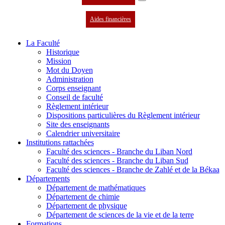
Aides financières
La Faculté
Historique
Mission
Mot du Doyen
Administration
Corps enseignant
Conseil de faculté
Règlement intérieur
Dispositions particulières du Règlement intérieur
Site des enseignants
Calendrier universitaire
Institutions rattachées
Faculté des sciences - Branche du Liban Nord
Faculté des sciences - Branche du Liban Sud
Faculté des sciences - Branche de Zahlé et de la Békaa
Départements
Département de mathématiques
Département de chimie
Département de physique
Département de sciences de la vie et de la terre
Formations