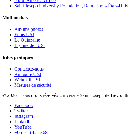
North America Office
Saint Joseph University Foundation, Beirut Inc. - États-Unis
Multimédias
Albums photos
Films USJ
La Quinzaine
Hymne de l'USJ
Infos pratiques
Contactez-nous
Annuaire USJ
Webmail USJ
Mesures de sécurité
©
2026 - Tous droits réservés Université Saint-Joseph de Beyrouth
Facebook
Twitter
Instagram
LinkedIn
YouTube
+961 (1) 421 368