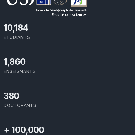
11,110
ÉTUDIANTS
2,029
ENSEIGNANTS
414
DOCTORANTS
+
100,000