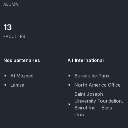
ALUMNI
13
FACULTÉS
Nos partenaires
A l'International
Al Mazeed
Bureau de Paris
Lamsa
North America Office
Saint Joseph
University Foundation,
Beirut Inc. - États-
Unis