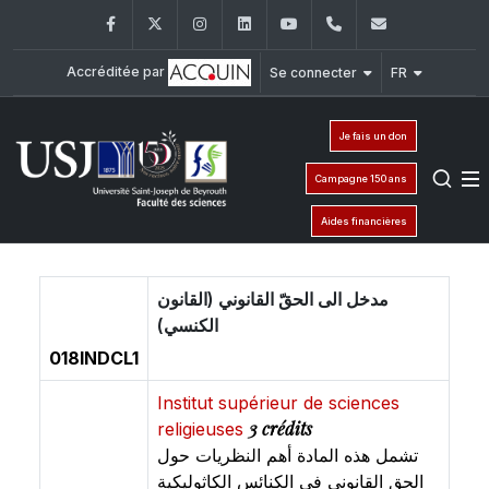
Facebook
Twitter
Instagram
LinkedIn
YouTube
+961 (1) 421 368
fs@usj.edu
Accréditée par
Se connecter
FR
Je fais un don
Campagne 150 ans
Aides financières
مدخل الى الحقّ القانوني (القانون
الكنسي)
018INDCL1
Institut supérieur de sciences
3 crédits
religieuses
تشمل هذه المادة أهم النظريات حول
الحق القانوني في الكنائس الكاثوليكية