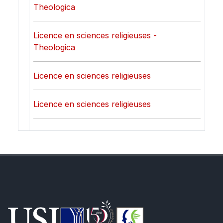
Theologica
Licence en sciences religieuses -
Theologica
Licence en sciences religieuses
Licence en sciences religieuses