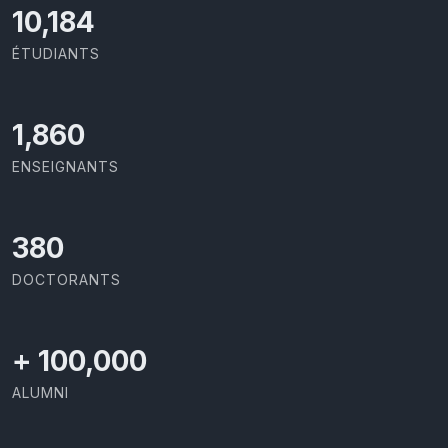
10,801
ÉTUDIANTS
1,973
ENSEIGNANTS
403
DOCTORANTS
+
100,000
ALUMNI