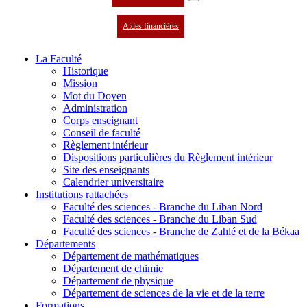
Aides financières
La Faculté
Historique
Mission
Mot du Doyen
Administration
Corps enseignant
Conseil de faculté
Règlement intérieur
Dispositions particulières du Règlement intérieur
Site des enseignants
Calendrier universitaire
Institutions rattachées
Faculté des sciences - Branche du Liban Nord
Faculté des sciences - Branche du Liban Sud
Faculté des sciences - Branche de Zahlé et de la Békaa
Départements
Département de mathématiques
Département de chimie
Département de physique
Département de sciences de la vie et de la terre
Formations