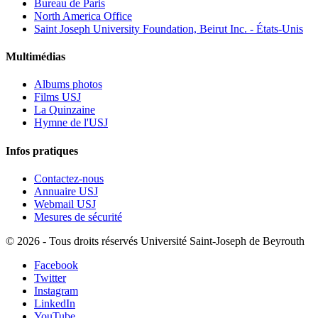
Bureau de Paris
North America Office
Saint Joseph University Foundation, Beirut Inc. - États-Unis
Multimédias
Albums photos
Films USJ
La Quinzaine
Hymne de l'USJ
Infos pratiques
Contactez-nous
Annuaire USJ
Webmail USJ
Mesures de sécurité
©
2026 - Tous droits réservés Université Saint-Joseph de Beyrouth
Facebook
Twitter
Instagram
LinkedIn
YouTube