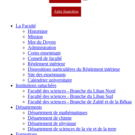
Aides financières
La Faculté
Historique
Mission
Mot du Doyen
Administration
Corps enseignant
Conseil de faculté
Règlement intérieur
Dispositions particulières du Règlement intérieur
Site des enseignants
Calendrier universitaire
Institutions rattachées
Faculté des sciences - Branche du Liban Nord
Faculté des sciences - Branche du Liban Sud
Faculté des sciences - Branche de Zahlé et de la Békaa
Départements
Département de mathématiques
Département de chimie
Département de physique
Département de sciences de la vie et de la terre
Formations