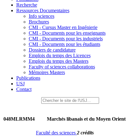
Recherche
Ressources Documentaires
Info sciences
Brochures
CMI - Cursus Master en Ingénierie
CMI - Documents pour les enseignants
CMI - Documents pour les industriels
CMI - Documents pour les étudiants
Dossiers de candidature
Emplois du temps des Licences
Emplois du temps des Masters
Faculty of sciences collaborations
Mémoires Masters
Publications
USJ
Contact
048MLRMM4
Marchés libanais et du Moyen Orient
Faculté des sciences
2 crédits