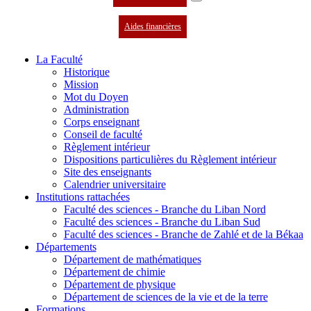
Aides financières
La Faculté
Historique
Mission
Mot du Doyen
Administration
Corps enseignant
Conseil de faculté
Règlement intérieur
Dispositions particulières du Règlement intérieur
Site des enseignants
Calendrier universitaire
Institutions rattachées
Faculté des sciences - Branche du Liban Nord
Faculté des sciences - Branche du Liban Sud
Faculté des sciences - Branche de Zahlé et de la Békaa
Départements
Département de mathématiques
Département de chimie
Département de physique
Département de sciences de la vie et de la terre
Formations