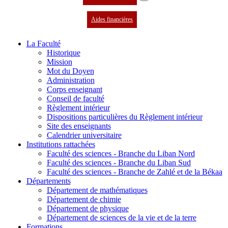
Aides financières
La Faculté
Historique
Mission
Mot du Doyen
Administration
Corps enseignant
Conseil de faculté
Règlement intérieur
Dispositions particulières du Règlement intérieur
Site des enseignants
Calendrier universitaire
Institutions rattachées
Faculté des sciences - Branche du Liban Nord
Faculté des sciences - Branche du Liban Sud
Faculté des sciences - Branche de Zahlé et de la Békaa
Départements
Département de mathématiques
Département de chimie
Département de physique
Département de sciences de la vie et de la terre
Formations