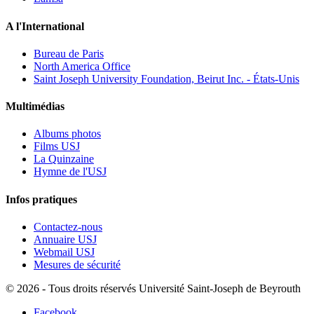
A l'International
Bureau de Paris
North America Office
Saint Joseph University Foundation, Beirut Inc. - États-Unis
Multimédias
Albums photos
Films USJ
La Quinzaine
Hymne de l'USJ
Infos pratiques
Contactez-nous
Annuaire USJ
Webmail USJ
Mesures de sécurité
©
2026 - Tous droits réservés Université Saint-Joseph de Beyrouth
Facebook