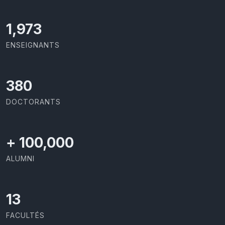
2,086
ENSEIGNANTS
403
DOCTORANTS
+
100,000
ALUMNI
13
FACULTÉS