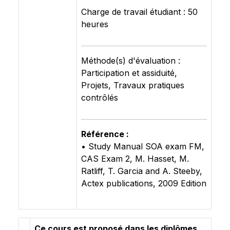
Charge de travail étudiant : 50
heures
Méthode(s) d'évaluation :
Participation et assiduité,
Projets, Travaux pratiques
contrôlés
Référence :
• Study Manual SOA exam FM,
CAS Exam 2, M. Hasset, M.
Ratliff, T. Garcia and A. Steeby,
Actex publications, 2009 Edition
Ce cours est proposé dans les diplômes