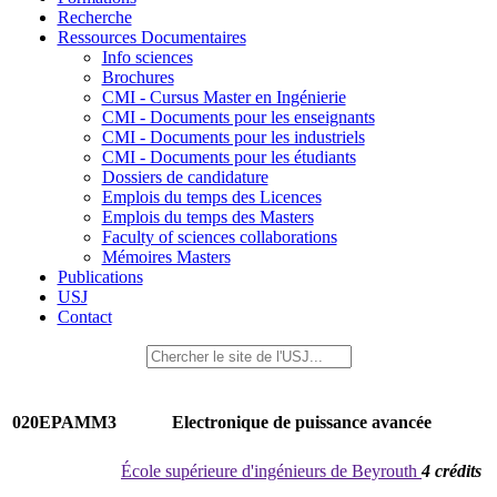
Recherche
Ressources Documentaires
Info sciences
Brochures
CMI - Cursus Master en Ingénierie
CMI - Documents pour les enseignants
CMI - Documents pour les industriels
CMI - Documents pour les étudiants
Dossiers de candidature
Emplois du temps des Licences
Emplois du temps des Masters
Faculty of sciences collaborations
Mémoires Masters
Publications
USJ
Contact
020EPAMM3
Electronique de puissance avancée
École supérieure d'ingénieurs de Beyrouth
4 crédits