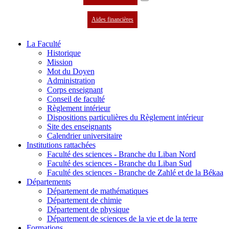
Aides financières
La Faculté
Historique
Mission
Mot du Doyen
Administration
Corps enseignant
Conseil de faculté
Règlement intérieur
Dispositions particulières du Règlement intérieur
Site des enseignants
Calendrier universitaire
Institutions rattachées
Faculté des sciences - Branche du Liban Nord
Faculté des sciences - Branche du Liban Sud
Faculté des sciences - Branche de Zahlé et de la Békaa
Départements
Département de mathématiques
Département de chimie
Département de physique
Département de sciences de la vie et de la terre
Formations