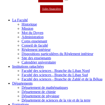
Aides financières
La Faculté
Historique
Mission
Mot du Doyen
Administration
Corps enseignant
Conseil de faculté
Règlement intérieur
Dispositions particulières du Règlement intérieur
Site des enseignants
Calendrier universitaire
Institutions rattachées
Faculté des sciences - Branche du Liban Nord
Faculté des sciences - Branche du Liban Sud
Faculté des sciences - Branche de Zahlé et de la Békaa
Départements
Département de mathématiques
Département de chimie
Département de physique
Département de sciences de la vie et de la terre
Formations