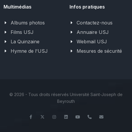
Multimédias
Infos pratiques
Albums photos
Contactez-nous
Films USJ
Annuaire USJ
La Quinzaine
Webmail USJ
Hymne de l'USJ
Mesures de sécurité
©
2026 - Tous droits réservés Université Saint-Joseph de
Beyrouth
Facebook
Twitter
Instagram
LinkedIn
YouTube
+961 (1) 421 368
fs@usj.edu