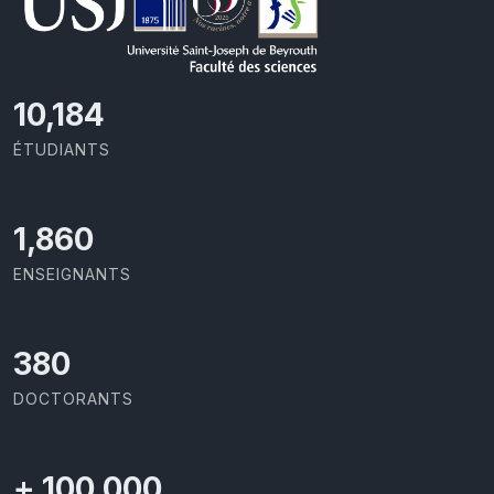
10,801
ÉTUDIANTS
1,973
ENSEIGNANTS
403
DOCTORANTS
+
100,000