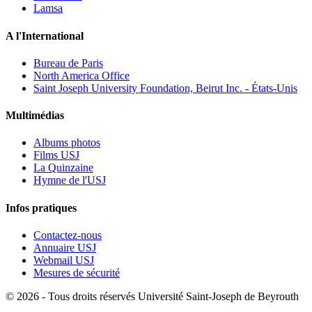
Lamsa
A l'International
Bureau de Paris
North America Office
Saint Joseph University Foundation, Beirut Inc. - États-Unis
Multimédias
Albums photos
Films USJ
La Quinzaine
Hymne de l'USJ
Infos pratiques
Contactez-nous
Annuaire USJ
Webmail USJ
Mesures de sécurité
©
2026 - Tous droits réservés Université Saint-Joseph de Beyrouth