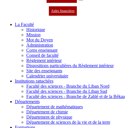
Aides financières
La Faculté
Historique
Mission
Mot du Doyen
Administration
Corps enseignant
Conseil de faculté
Règlement intérieur
Dispositions particulières du Règlement intérieur
Site des enseignants
Calendrier universitaire
Institutions rattachées
Faculté des sciences - Branche du Liban Nord
Faculté des sciences - Branche du Liban Sud
Faculté des sciences - Branche de Zahlé et de la Békaa
Départements
Département de mathématiques
Département de chimie
Département de physique
Département de sciences de la vie et de la terre
Formations