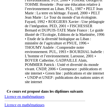
l’environnement. PUF, 2000 • TOHME Georges et
TOHME Henriette : Pour une éducation relative à
l’environnement au Liban. PUL, 1987 • PELT Jean
Marie : La terre en héritage. Fayard, 2000 • PELT
Jean Marie : Le Tour du monde d’un écologiste.
Fayard, 1992 • ROEGIERS Xavier : Une pédagogie
de l’intégration. PED, 2001 • FISCHESSER
Bernard et DUPUIS-TATE Marie France : Le guide
illustré de l’Ecologie, Editions de la Martinière, 1996
• Etude de la diversité biologique au Liban :
ministère de l’agriculture et PNUE, 1996 •
THOUMY Andrée : Comprendre notre
environnement. PUL, 1993 • BOURDIAL Isabelle :
L’homme et l’environnement. Larousse, 2001 •
BOYER Catherine, GADPAILLE Alain,
POMMIER Patrick : Unité et diversité du monde
vivant. CNDP, 2006 • Greenpeace : publications et
site internet • Green line : publications et site internet
• UNDP et UNEP : publications des nations unies et
site internet
Ce cours est proposé dans les diplômes suivants
Licence en mathématiques
Licence en mathématiques