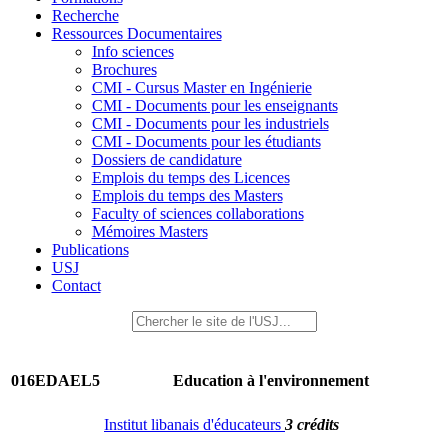
Recherche
Ressources Documentaires
Info sciences
Brochures
CMI - Cursus Master en Ingénierie
CMI - Documents pour les enseignants
CMI - Documents pour les industriels
CMI - Documents pour les étudiants
Dossiers de candidature
Emplois du temps des Licences
Emplois du temps des Masters
Faculty of sciences collaborations
Mémoires Masters
Publications
USJ
Contact
016EDAEL5
Education à l'environnement
Institut libanais d'éducateurs
3 crédits