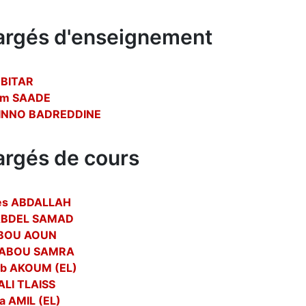
argés d'enseignement
 BITAR
am SAADE
SINNO BADREDDINE
rgés de cours
es ABDALLAH
 ABDEL SAMAD
ABOU AOUN
 ABOU SAMRA
b AKOUM (EL)
ALI TLAISS
a AMIL (EL)