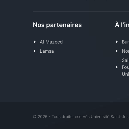
Nos partenaires
À l'i
Al Mazeed
Bur
Lamsa
Nor
Sai
Fou
Uni
©
2026 - Tous droits réservés Université Saint-Jo