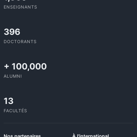
ENSEIGNANTS
432
DOCTORANTS
+
100,000
ALUMNI
13
FACULTÉS
Nos partenaires
À l'international