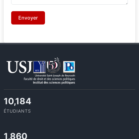
11,110
ÉTUDIANTS
2,029