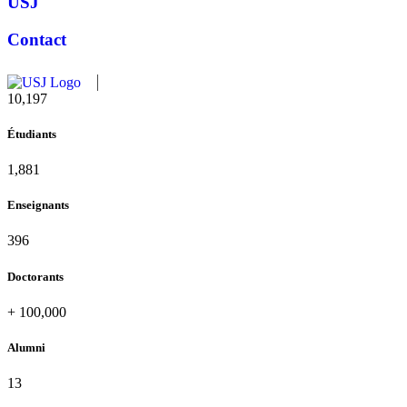
USJ
Contact
10,506
Étudiants
1,938
Enseignants
408
Doctorants
+
100,000
Alumni
13