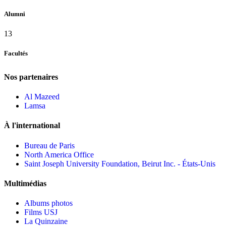
Alumni
13
Facultés
Nos partenaires
Al Mazeed
Lamsa
À l'international
Bureau de Paris
North America Office
Saint Joseph University Foundation, Beirut Inc. - États-Unis
Multimédias
Albums photos
Films USJ
La Quinzaine