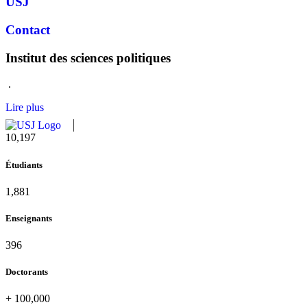
USJ
Contact
Institut des sciences politiques
.
Lire plus
10,815
Étudiants
1,995
Enseignants
420
Doctorants
+
100,000