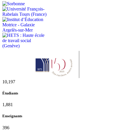
11,433
Étudiants
2,109
Enseignants
437