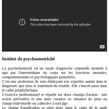
Institut de psychomotricité
La psychomotricité est un mode d'approche corporelle destinée à
agir par l'intermédiaire du corps sur les fonctions mentales,
comportementales et psychologiques perturbées.
C'est une profession de soin déployant son expertise autant dans le
diagnostic que dans le traitement du trouble. Elle s'inscrit aussi dans
le cadre prophylactique.
L'exercice professionnel se répartit sur deux champs d'action ; une
action préventive et une autre curative en situation de prise en
charge individuelle ou collective à tout âge.
Le champ d'application se situe donc dans le cadre de la santé