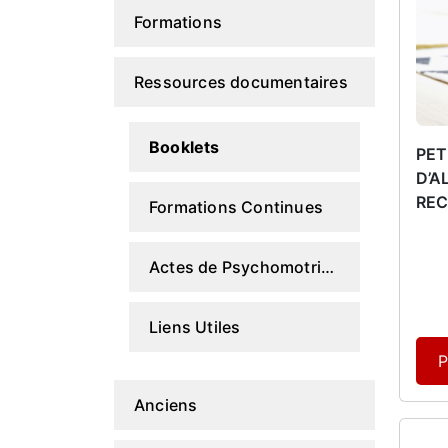
Formations
Ressources documentaires
Booklets
PET
D’A
RE
Formations Continues
Actes de Psychomotricité
Liens Utiles
P
Anciens