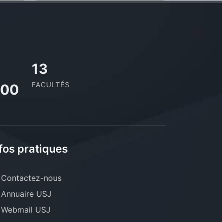
13
FACULTÉS
000
fos pratiques
Contactez-nous
Annuaire USJ
Webmail USJ