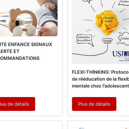
ITE ENFANCE SIGNAUX
LERTE ET
COMMANDATIONS
FLEXI-THINKING: Protoco
de rééducation de la flexib
mentale chez l'adolescen
lus de détails
Plus de détails