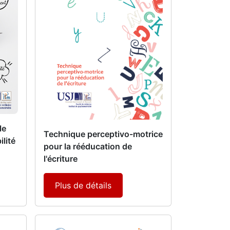
le
Technique perceptivo-motrice
ilité
pour la rééducation de
t
l'écriture
Plus de détails