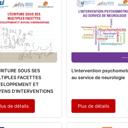
CRITURE SOUS SES
L'intervention psychomot
TIPLES FACETTES
au service de neurologie
ELOPPEMENT ET
ENS D’INTERVENTIONS
lus de détails
Plus de détails