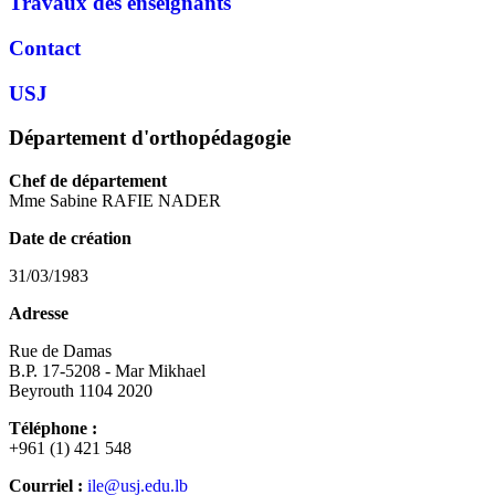
Travaux des enseignants
Contact
USJ
Département d'orthopédagogie
Chef de département
Mme Sabine RAFIE NADER
Date de création
31/03/1983
Adresse
Rue de Damas
B.P. 17-5208 - Mar Mikhael
Beyrouth 1104 2020
Téléphone :
+961 (1) 421 548
Courriel :
ile@usj.edu.lb