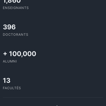
2,029
ENSEIGNANTS
432
DOCTORANTS
+
100,000
ALUMNI
13
FACULTÉS