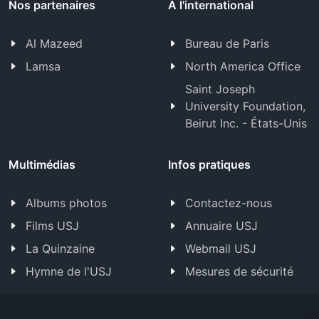
Nos partenaires
À l'international
Al Mazeed
Bureau de Paris
Lamsa
North America Office
Saint Joseph
University Foundation,
Beirut Inc. - États-Unis
Multimédias
Infos pratiques
Albums photos
Contactez-nous
Films USJ
Annuaire USJ
La Quinzaine
Webmail USJ
Hymne de l'USJ
Mesures de sécurité