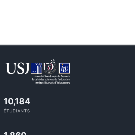
11,110
ÉTUDIANTS