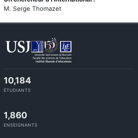
M. Serge Thomazet
11,418
ÉTUDIANTS
2,086
ENSEIGNANTS