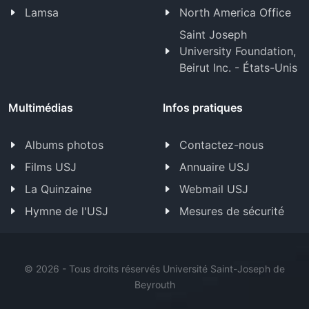
Lamsa
North America Office
Saint Joseph
University Foundation,
Beirut Inc. - États-Unis
Multimédias
Infos pratiques
Albums photos
Contactez-nous
Films USJ
Annuaire USJ
La Quinzaine
Webmail USJ
Hymne de l'USJ
Mesures de sécurité
©
2026 - Tous droits réservés Université Saint-Joseph de
Beyrouth