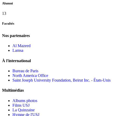
Alumni
13
Facultés
Nos partenaires
Al Mazeed
Lamsa
À l'international
Bureau de Paris
North America Office
Saint Joseph University Foundation, Beirut Inc. - États-Unis
Multimédias
Albums photos
Films USJ
La Quinzaine
Hymne de l'USJ