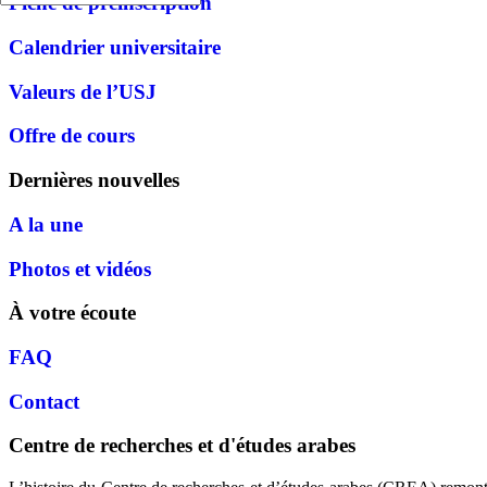
Fiche de préinscription
Calendrier universitaire
Valeurs de l’USJ
Offre de cours
Dernières nouvelles
A la une
Photos et vidéos
À votre écoute
FAQ
Contact
Centre de recherches et d'études arabes