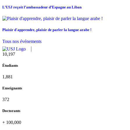
L’USJ reçoit l’ambassadeur d’Espagne au Liban
Plaisir d'apprendre, plaisir de parler la langue arabe !
Tous nos événements
11,727
Étudiants
2,142
Enseignants
437
Doctorants
+
100,000