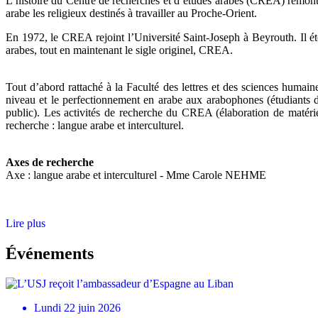
L’histoire du Centre de recherches et d’études arabes (CREA) remonte 
arabe les religieux destinés à travailler au Proche-Orient.
En 1972, le CREA rejoint l’Université Saint-Joseph à Beyrouth. Il é
arabes, tout en maintenant le sigle originel, CREA.
Tout d’abord rattaché à la Faculté des lettres et des sciences humain
niveau et le perfectionnement en arabe aux arabophones (étudiants d
public). Les activités de recherche du CREA (élaboration de matéri
recherche : langue arabe et interculturel.
Axes de recherche
Axe : langue arabe et interculturel - Mme Carole NEHME
Lire plus
Événements
Lundi 22 juin 2026