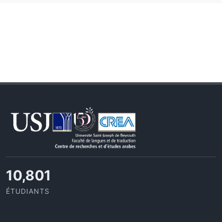
11,727
ÉTUDIANTS