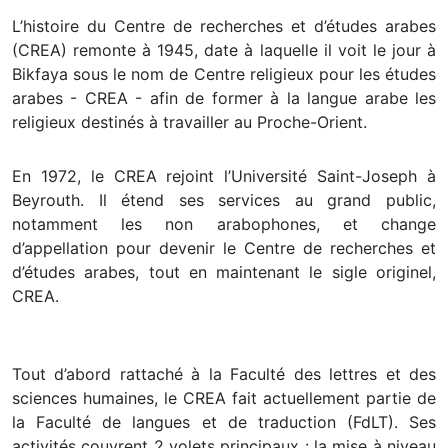
L’histoire du Centre de recherches et d’études arabes
(CREA) remonte à 1945, date à laquelle il voit le jour à
Bikfaya sous le nom de Centre religieux pour les études
arabes - CREA - afin de former à la langue arabe les
religieux destinés à travailler au Proche-Orient.
En 1972, le CREA rejoint l’Université Saint-Joseph à
Beyrouth. Il étend ses services au grand public,
notamment les non arabophones, et change
d’appellation pour devenir le Centre de recherches et
d’études arabes, tout en maintenant le sigle originel,
CREA.
Tout d’abord rattaché à la Faculté des lettres et des
sciences humaines, le CREA fait actuellement partie de
la Faculté de langues et de traduction (FdLT). Ses
activités couvrent 2 volets principaux : la mise à niveau