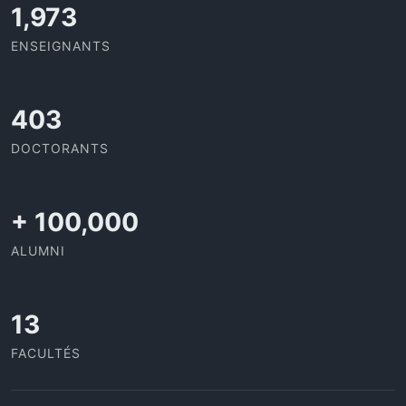
2,142
ENSEIGNANTS
437
DOCTORANTS
+
100,000
ALUMNI
13
FACULTÉS