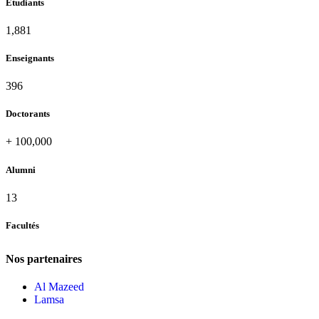
Étudiants
1,995
Enseignants
420
Doctorants
+
100,000
Alumni
13
Facultés
Nos partenaires
Al Mazeed
Lamsa