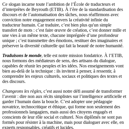
Ce slogan incarne toute l’ambition de l’École de traducteurs et
d’interprètes de Beyrouth (ETIB). À l’ère de la standardisation des
discours et de l’automatisation des tâches, nous réaffirmons avec
conviction notre engagement envers la créativité infinie du
traducteur humain. Car traduire, c’est bien plus qu'un simple
transfert de mots : c’est faire œuvre de création, c’est donner mille et
une vies à un même texte, chacune imprégnée d’une profondeur
unique ; c’est transmettre des émotions, restituer des imaginaires et
préserver la diversité culturelle qui fait la beauté de notre humanité.
Traduisons le monde
, telle est notre mission fondatrice. À l’ETIB,
nous formons des médiateurs de sens, des artisans du dialogue,
capables de réunir les peuples et les idées. Nos enseignements vont
bien au-delà de la technique : ils invitent à penser, à ressentir, à
comprendre les enjeux culturels, sociaux et politiques des textes et
des discours.
Changeons les règles
, c’est aussi notre défi assumé de transformer
l’avenir : dire non aux récits simplistes sur l’intelligence artificielle et
garder l’humain dans la boucle. C’est adopter une pédagogie
novatrice, technocritique et éthique, qui forme non seulement des
professionnels langagiers, mais aussi des citoyens engagés et
conscients de leur rôle social et culturel. Nos diplômés ne sont pas
formés pour résister à la machine, mais pour dialoguer avec elle, en
experts responsables, créatifs et lucides.