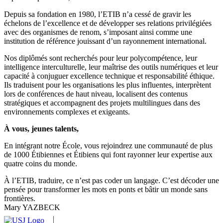
Depuis sa fondation en 1980, l’ETIB n’a cessé de gravir les
échelons de l’excellence et de développer ses relations privilégiées
avec des organismes de renom, s’imposant ainsi comme une
institution de référence jouissant d’un rayonnement international.
Nos diplômés sont recherchés pour leur polycompétence, leur
intelligence interculturelle, leur maîtrise des outils numériques et leur
capacité à conjuguer excellence technique et responsabilité éthique.
Ils traduisent pour les organisations les plus influentes, interprètent
lors de conférences de haut niveau, localisent des contenus
stratégiques et accompagnent des projets multilingues dans des
environnements complexes et exigeants.
À vous, jeunes talents,
En intégrant notre École, vous rejoindrez une communauté de plus
de 1000 Étibiennes et Étibiens qui font rayonner leur expertise aux
quatre coins du monde.
À l’ETIB, traduire, ce n’est pas coder un langage. C’est décoder une
pensée pour transformer les mots en ponts et bâtir un monde sans
frontières.
Mary YAZBECK