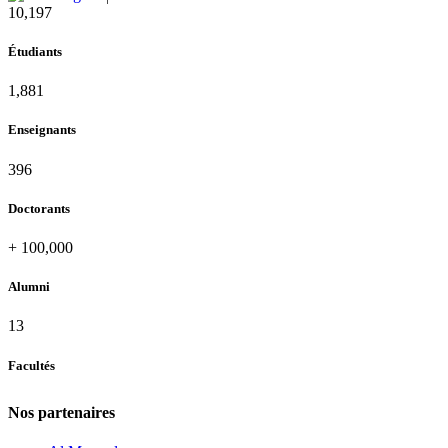
11,124
Étudiants
2,052
Enseignants
432
Doctorants
+
100,000
Alumni
13
Facultés
Nos partenaires