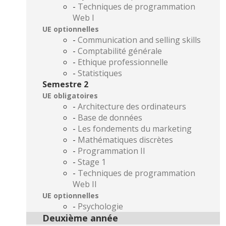
-
Techniques de programmation
Web I
UE optionnelles
-
Communication and selling skills
-
Comptabilité générale
-
Ethique professionnelle
-
Statistiques
Semestre 2
UE obligatoires
-
Architecture des ordinateurs
-
Base de données
-
Les fondements du marketing
-
Mathématiques discrètes
-
Programmation II
-
Stage 1
-
Techniques de programmation
Web II
UE optionnelles
-
Psychologie
Deuxième année