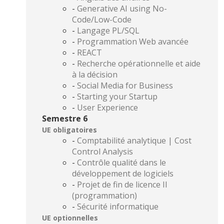
-
Generative AI using No-
Code/Low-Code
-
Langage PL/SQL
-
Programmation Web avancée
-
REACT
-
Recherche opérationnelle et aide
à la décision
-
Social Media for Business
-
Starting your Startup
-
User Experience
Semestre 6
UE obligatoires
-
Comptabilité analytique | Cost
Control Analysis
-
Contrôle qualité dans le
développement de logiciels
-
Projet de fin de licence II
(programmation)
-
Sécurité informatique
UE optionnelles