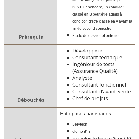
langue française organisé par
l'USJ. Cependant, un candidat
classé en B peut être admis à
condition d'être classé en A avant la
fin du second semestre.
Prérequis
Étude de dossier et entretien
Développeur
Consultant technique
Ingénieur de tests
(Assurance Qualité)
Analyste
Consultant fonctionnel
Consultant d’avant-vente
Chef de projets
Débouchés
Entreprises partenaires :
Berytech
element^n
Information Technology Group (ITG)