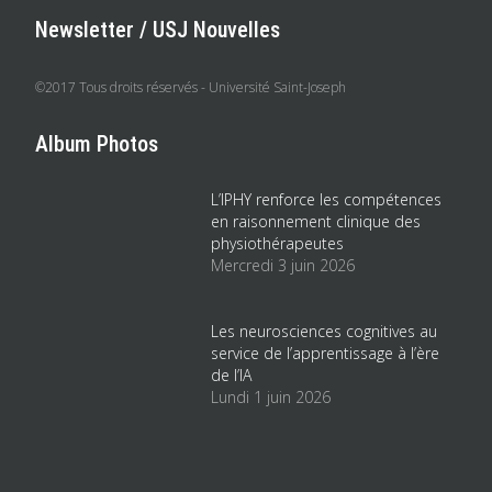
Newsletter / USJ Nouvelles
©2017 Tous droits réservés - Université Saint-Joseph
Album Photos
L’IPHY renforce les compétences
en raisonnement clinique des
physiothérapeutes
Mercredi 3 juin 2026
Les neurosciences cognitives au
service de l’apprentissage à l’ère
de l’IA
Lundi 1 juin 2026