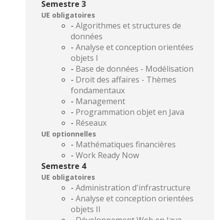
Semestre 3
UE obligatoires
-
Algorithmes et structures de
données
-
Analyse et conception orientées
objets I
-
Base de données - Modélisation
-
Droit des affaires - Thèmes
fondamentaux
-
Management
-
Programmation objet en Java
-
Réseaux
UE optionnelles
-
Mathématiques financières
-
Work Ready Now
Semestre 4
UE obligatoires
-
Administration d'infrastructure
-
Analyse et conception orientées
objets II