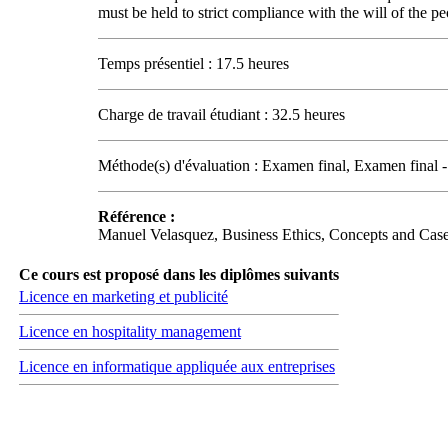
must be held to strict compliance with the will of the p
Temps présentiel : 17.5 heures
Charge de travail étudiant : 32.5 heures
Méthode(s) d'évaluation : Examen final, Examen final -
Référence :
Manuel Velasquez, Business Ethics, Concepts and Cases
Ce cours est proposé dans les diplômes suivants
Licence en marketing et publicité
Licence en hospitality management
Licence en informatique appliquée aux entreprises