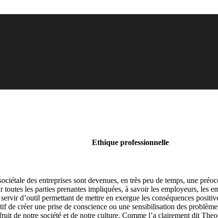
Ethique professionnelle
 sociétale des entreprises sont devenues, en très peu de temps, une préoc
ar toutes les parties prenantes impliquées, à savoir les employeurs, les 
e servir d’outil permettant de mettre en exergue les conséquences posit
 de créer une prise de conscience ou une sensibilisation des problèmes 
fruit de notre société et de notre culture. Comme l’a clairement dit The