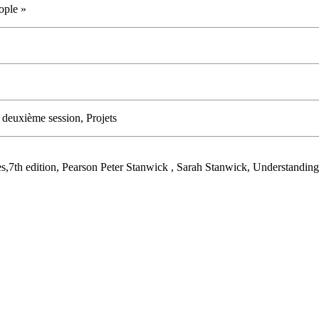
eople »
 deuxième session, Projets
,7th edition, Pearson Peter Stanwick , Sarah Stanwick, Understanding 