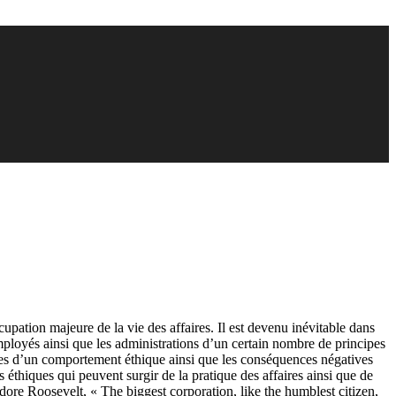
cupation majeure de la vie des affaires. Il est devenu inévitable dans
employés ainsi que les administrations d’un certain nombre de principes
ives d’un comportement éthique ainsi que les conséquences négatives
éthiques qui peuvent surgir de la pratique des affaires ainsi que de
odore Roosevelt, « The biggest corporation, like the humblest citizen,