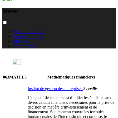
Menu
Formations à l'USJ
Admission à l'USJ
International
Équivalences
063MATFL3
Mathématiques financières
Institut de gestion des entreprises
2 crédits
L’objectif de ce cours est d’initier les étudiants aux
divers calculs financiers, nécessaires pour la prise de
décision en matière d’investissement et de
financement. Son contenu couvre les formules
fondamentales de l’intérêt simple et composé, le