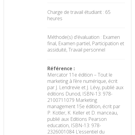
Charge de travail étudiant : 65
heures
Méthode(s) d'évaluation : Examen
final, Examen partiel, Participation et
assiduité, Travail personnel
Référence :
Mercator 11e édition – Tout le
marketing à l’ère numérique, écrit
par J. Lendrevie et J. Lévy, publié aux
éditions Dunod, ISBN-13: 978-
2100711079 Marketing
management 15e édition, écrit par
P. Kotler, K. Keller et D. manceau,
publié aux Editions Pearson
education, ISBN-13: 978-
2326001084 L’essentiel du