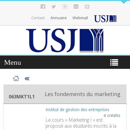
Contact
Annuaire
Webmail
Menu
Les fondements du marketing
063MKT1L1
Institut de gestion des entreprises
4 crédits
Le cours « Marketing I » est
proposé aux étudiants inscrits à la