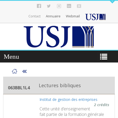
Contact
Annuaire
Webmail
Menu
Lectures bibliques
063BBL1L4
Institut de gestion des entreprises
2 crédits
Cette unité d’enseignement
fait partie de la formation générale