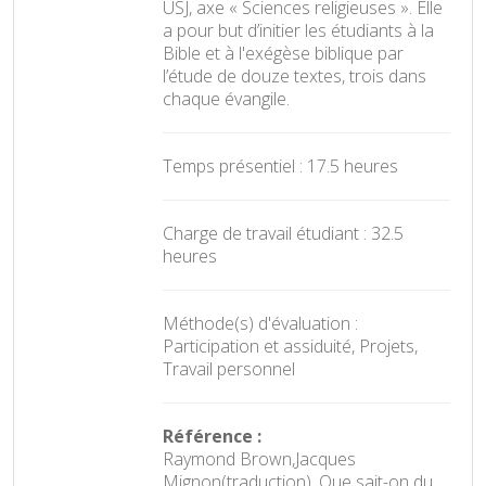
USJ, axe « Sciences religieuses ». Elle
a pour but d’initier les étudiants à la
Bible et à l'exégèse biblique par
l’étude de douze textes, trois dans
chaque évangile.
Temps présentiel : 17.5 heures
Charge de travail étudiant : 32.5
heures
Méthode(s) d'évaluation :
Participation et assiduité, Projets,
Travail personnel
Référence :
Raymond Brown,Jacques
Mignon(traduction), Que sait-on du