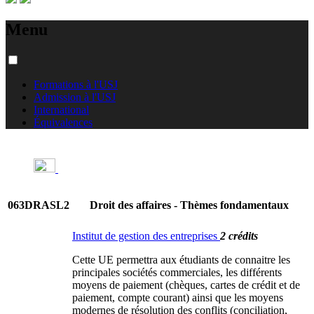
Menu
Formations à l'USJ
Admission à l'USJ
International
Équivalences
063DRASL2
Droit des affaires - Thèmes fondamentaux
Institut de gestion des entreprises
2 crédits
Cette UE permettra aux étudiants de connaitre les
principales sociétés commerciales, les différents
moyens de paiement (chèques, cartes de crédit et de
paiement, compte courant) ainsi que les moyens
modernes de résolution des conflits (conciliation,