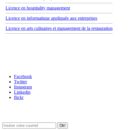
Licence en hospitality management
Licence en informatique appliquée aux entreprises
Licence en arts culinaires et management de la restauration
Carrefour des médias sociaux
Facebook
Twitter
Instagram
Linkedin
flickr
Newsletter / USJ Culture