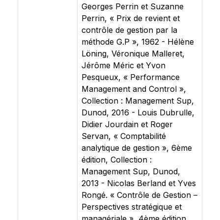
Georges Perrin et Suzanne
Perrin, « Prix de revient et
contrôle de gestion par la
méthode G.P », 1962 - Hélène
Löning, Véronique Malleret,
Jérôme Méric et Yvon
Pesqueux, « Performance
Management and Control »,
Collection : Management Sup,
Dunod, 2016 - Louis Dubrulle,
Didier Jourdain et Roger
Servan, « Comptabilité
analytique de gestion », 6ème
édition, Collection :
Management Sup, Dunod,
2013 - Nicolas Berland et Yves
Rongé. « Contrôle de Gestion –
Perspectives stratégique et
managériale », 4ème édition,