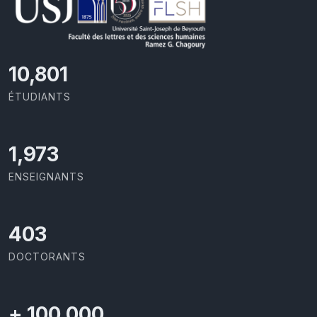
11,727
ÉTUDIANTS
2,142
ENSEIGNANTS
437
DOCTORANTS
+
100,000