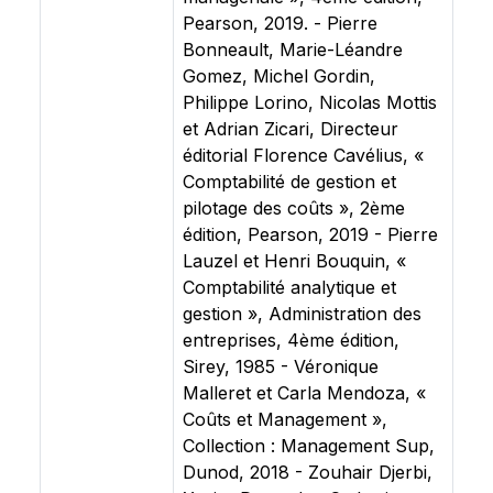
Pearson, 2019. - Pierre
Bonneault, Marie-Léandre
Gomez, Michel Gordin,
Philippe Lorino, Nicolas Mottis
et Adrian Zicari, Directeur
éditorial Florence Cavélius, «
Comptabilité de gestion et
pilotage des coûts », 2ème
édition, Pearson, 2019 - Pierre
Lauzel et Henri Bouquin, «
Comptabilité analytique et
gestion », Administration des
entreprises, 4ème édition,
Sirey, 1985 - Véronique
Malleret et Carla Mendoza, «
Coûts et Management »,
Collection : Management Sup,
Dunod, 2018 - Zouhair Djerbi,