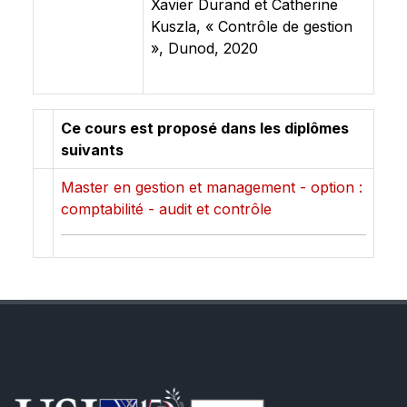
Xavier Durand et Catherine
Kuszla, « Contrôle de gestion
», Dunod, 2020
Ce cours est proposé dans les diplômes
suivants
Master en gestion et management - option :
comptabilité - audit et contrôle