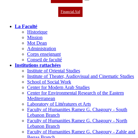
Financial Aid
La Faculté
Historique
Mission
Mot Dean
Administration
Corps enseignant
Conseil de faculté
Institutions rattachées
Institute of Oriental Studies
Institute of Theater, Audiovisual and Cinematic Studies
School of Social Work
Center for Modern Arab Studies
Center for Environmental Research of the Eastern
Mediterranean
Laboratory of Littératures et Arts
Faculty of Humanities Ramez G. Chagoury - South
Lebanon Branch
Faculty of Humanities Ramez G. Chagoury - North
Lebanon Branch
Faculty of Humanities Ramez G. Chagoury - Zahle and
Beqaa Branch