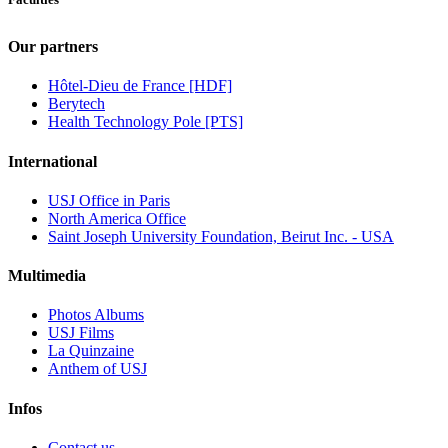
Our partners
Hôtel-Dieu de France [HDF]
Berytech
Health Technology Pole [PTS]
International
USJ Office in Paris
North America Office
Saint Joseph University Foundation, Beirut Inc. - USA
Multimedia
Photos Albums
USJ Films
La Quinzaine
Anthem of USJ
Infos
Contact us