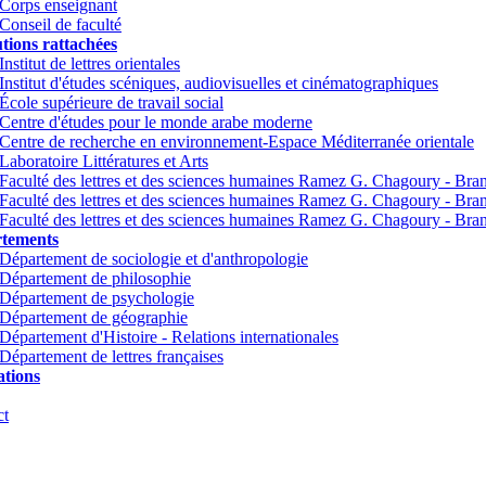
Corps enseignant
Conseil de faculté
utions rattachées
Institut de lettres orientales
Institut d'études scéniques, audiovisuelles et cinématographiques
École supérieure de travail social
Centre d'études pour le monde arabe moderne
Centre de recherche en environnement-Espace Méditerranée orientale
Laboratoire Littératures et Arts
Faculté des lettres et des sciences humaines Ramez G. Chagoury - Br
Faculté des lettres et des sciences humaines Ramez G. Chagoury - Br
Faculté des lettres et des sciences humaines Ramez G. Chagoury - Bra
tements
Département de sociologie et d'anthropologie
Département de philosophie
Département de psychologie
Département de géographie
Département d'Histoire - Relations internationales
Département de lettres françaises
tions
ct