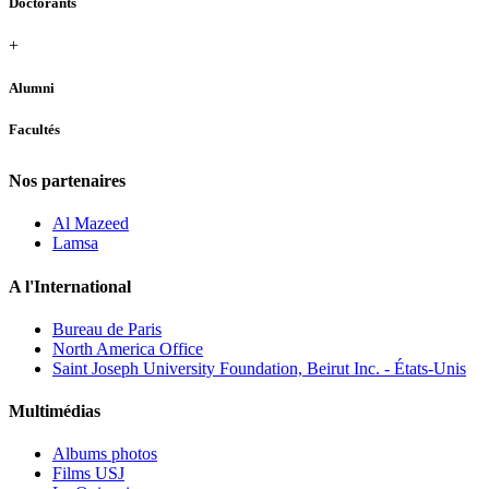
Doctorants
+
Alumni
Facultés
Nos partenaires
Al Mazeed
Lamsa
A l'International
Bureau de Paris
North America Office
Saint Joseph University Foundation, Beirut Inc. - États-Unis
Multimédias
Albums photos
Films USJ