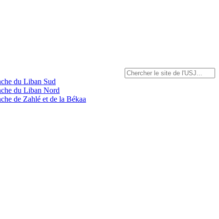
anche du Liban Sud
anche du Liban Nord
nche de Zahlé et de la Békaa