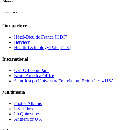
Alumni
Faculties
Our partners
Hôtel-Dieu de France [HDF]
Berytech
Health Technology Pole [PTS]
International
USJ Office in Paris
North America Office
Saint Joseph University Foundation, Beirut Inc. - USA
Multimedia
Photos Albums
USJ Films
La Quinzaine
Anthem of USJ