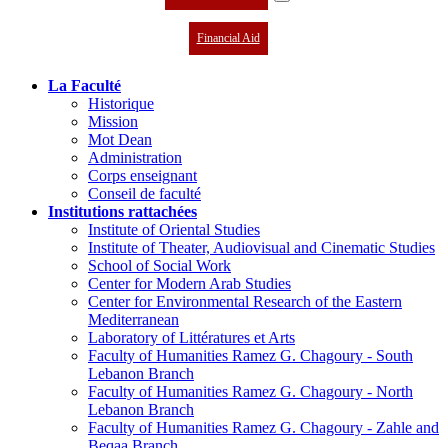
Financial Aid
La Faculté
Historique
Mission
Mot Dean
Administration
Corps enseignant
Conseil de faculté
Institutions rattachées
Institute of Oriental Studies
Institute of Theater, Audiovisual and Cinematic Studies
School of Social Work
Center for Modern Arab Studies
Center for Environmental Research of the Eastern
Mediterranean
Laboratory of Littératures et Arts
Faculty of Humanities Ramez G. Chagoury - South
Lebanon Branch
Faculty of Humanities Ramez G. Chagoury - North
Lebanon Branch
Faculty of Humanities Ramez G. Chagoury - Zahle and
Beqaa Branch