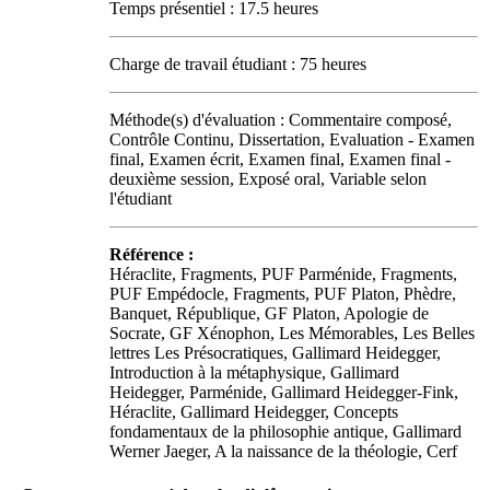
Temps présentiel : 17.5 heures
Charge de travail étudiant : 75 heures
Méthode(s) d'évaluation : Commentaire composé,
Contrôle Continu, Dissertation, Evaluation - Examen
final, Examen écrit, Examen final, Examen final -
deuxième session, Exposé oral, Variable selon
l'étudiant
Référence :
Héraclite, Fragments, PUF Parménide, Fragments,
PUF Empédocle, Fragments, PUF Platon, Phèdre,
Banquet, République, GF Platon, Apologie de
Socrate, GF Xénophon, Les Mémorables, Les Belles
lettres Les Présocratiques, Gallimard Heidegger,
Introduction à la métaphysique, Gallimard
Heidegger, Parménide, Gallimard Heidegger-Fink,
Héraclite, Gallimard Heidegger, Concepts
fondamentaux de la philosophie antique, Gallimard
Werner Jaeger, A la naissance de la théologie, Cerf