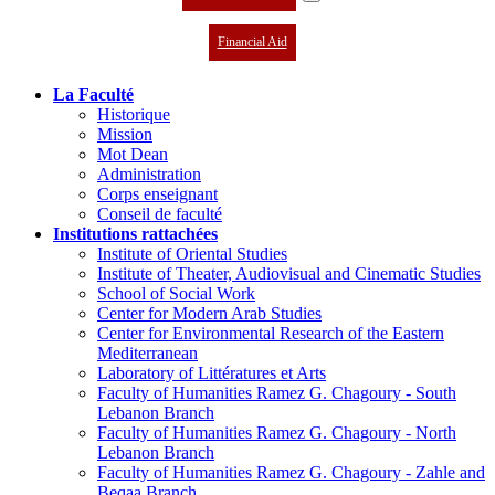
Financial Aid
La Faculté
Historique
Mission
Mot Dean
Administration
Corps enseignant
Conseil de faculté
Institutions rattachées
Institute of Oriental Studies
Institute of Theater, Audiovisual and Cinematic Studies
School of Social Work
Center for Modern Arab Studies
Center for Environmental Research of the Eastern
Mediterranean
Laboratory of Littératures et Arts
Faculty of Humanities Ramez G. Chagoury - South
Lebanon Branch
Faculty of Humanities Ramez G. Chagoury - North
Lebanon Branch
Faculty of Humanities Ramez G. Chagoury - Zahle and
Beqaa Branch