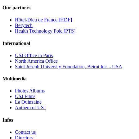
Our partners
Hôtel-Dieu de France [HDF]
Berytech
Health Technology Pole [PTS]
International
USJ Office in Paris
North America Office
Saint Joseph University Foundation, Beirut Inc. - USA
Multimedia
Photos Albums
USJ Films
La Quinzaine
Anthem of USJ
Infos
Contact us
Directory