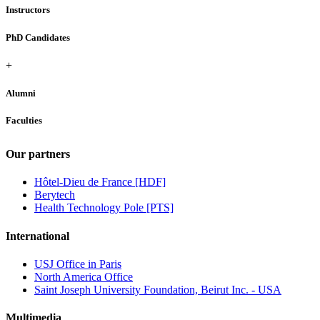
Instructors
PhD Candidates
+
Alumni
Faculties
Our partners
Hôtel-Dieu de France [HDF]
Berytech
Health Technology Pole [PTS]
International
USJ Office in Paris
North America Office
Saint Joseph University Foundation, Beirut Inc. - USA
Multimedia