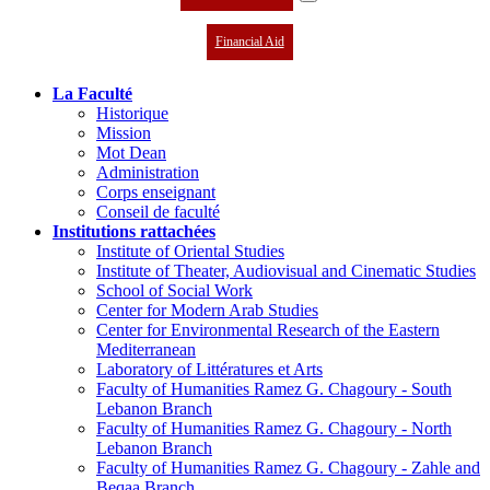
Financial Aid
La Faculté
Historique
Mission
Mot Dean
Administration
Corps enseignant
Conseil de faculté
Institutions rattachées
Institute of Oriental Studies
Institute of Theater, Audiovisual and Cinematic Studies
School of Social Work
Center for Modern Arab Studies
Center for Environmental Research of the Eastern
Mediterranean
Laboratory of Littératures et Arts
Faculty of Humanities Ramez G. Chagoury - South
Lebanon Branch
Faculty of Humanities Ramez G. Chagoury - North
Lebanon Branch
Faculty of Humanities Ramez G. Chagoury - Zahle and
Beqaa Branch