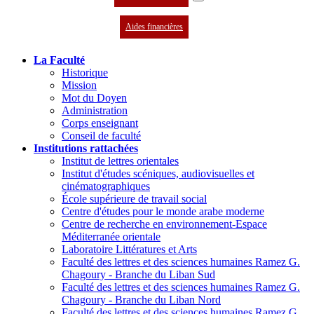
Aides financières
La Faculté
Historique
Mission
Mot du Doyen
Administration
Corps enseignant
Conseil de faculté
Institutions rattachées
Institut de lettres orientales
Institut d'études scéniques, audiovisuelles et
cinématographiques
École supérieure de travail social
Centre d'études pour le monde arabe moderne
Centre de recherche en environnement-Espace
Méditerranée orientale
Laboratoire Littératures et Arts
Faculté des lettres et des sciences humaines Ramez G.
Chagoury - Branche du Liban Sud
Faculté des lettres et des sciences humaines Ramez G.
Chagoury - Branche du Liban Nord
Faculté des lettres et des sciences humaines Ramez G.