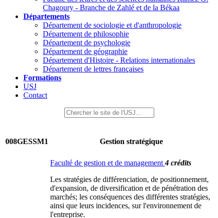
Chagoury - Branche de Zahlé et de la Békaa
Départements
Département de sociologie et d'anthropologie
Département de philosophie
Département de psychologie
Département de géographie
Département d'Histoire - Relations internationales
Département de lettres françaises
Formations
USJ
Contact
008GESSM1
Gestion stratégique
Faculté de gestion et de management
4 crédits
Les stratégies de différenciation, de positionnement,
d'expansion, de diversification et de pénétration des
marchés; les conséquences des différentes stratégies,
ainsi que leurs incidences, sur l'environnement de
l'entreprise.