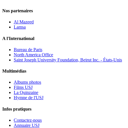
Nos partenaires
Al Mazeed
Lamsa
A l'International
Bureau de Paris
North America Office
Saint Joseph University Foundation, Beirut Inc. - États-Unis
Multimédias
Albums photos
Films USJ
La Quinzaine
Hymne de l'USJ
Infos pratiques
Contactez-nous
Annuaire USJ